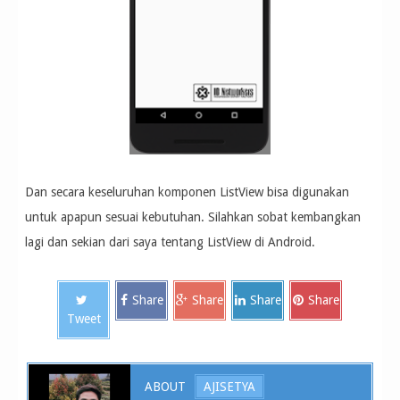
Dan secara keseluruhan komponen ListView bisa digunakan
untuk apapun sesuai kebutuhan. Silahkan sobat kembangkan
lagi dan sekian dari saya tentang ListView di Android.
Share
Share
Share
Share
Tweet
ABOUT
AJISETYA