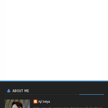
ABOUT ME
Aji Setya