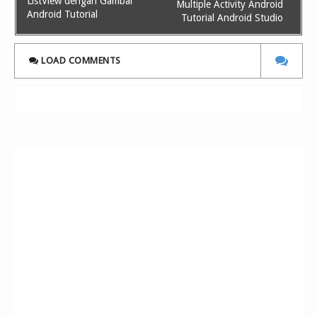
ListView dengan Gambar
Multiple Activity Android
Android Tutorial
Tutorial Android Studio
LOAD COMMENTS