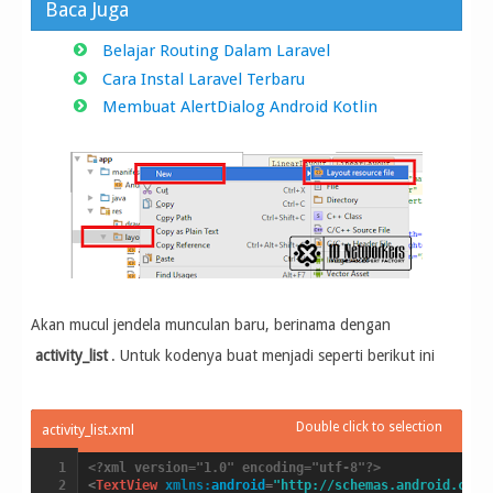
Baca Juga
Belajar Routing Dalam Laravel
Cara Instal Laravel Terbaru
Membuat AlertDialog Android Kotlin
Akan mucul jendela munculan baru, berinama dengan
activity_list
. Untuk kodenya buat menjadi seperti berikut ini
<?xml version="1.0" encoding="utf-8"?>
<
TextView
xmlns:
android
=
"http://schemas.android.com/