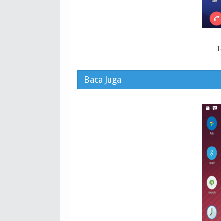
T
Baca Juga