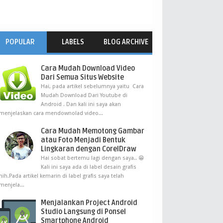
POPULAR
LABELS
BLOG ARCHIVE
Cara Mudah Download Video
Dari Semua Situs Website
Hai, pada artikel sebelumnya yaitu Cara
Mudah Download Dari Youtube di
Android . Dan kali ini saya akan
menjelaskan cara mendownolad video...
Cara Mudah Memotong Gambar
atau Foto Menjadi Bentuk
Lingkaran dengan CorelDraw
Hai sobat bertemu lagi dengan saya.. 😁
Kali ini saya ada di label desain grafis
nih.Pada artikel kemarin di label grafis saya telah
menjela...
Menjalankan Project Android
Studio Langsung di Ponsel
Smartphone Android