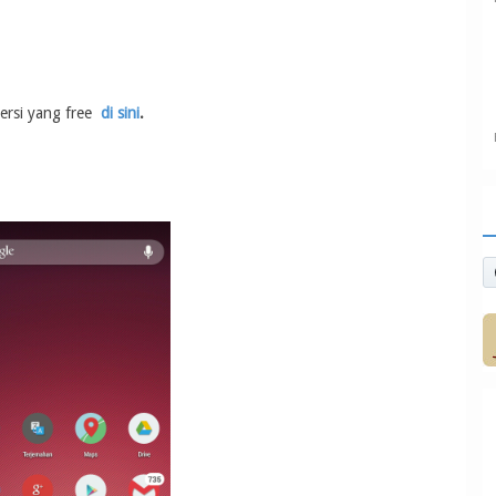
ersi yang free
di sini
.