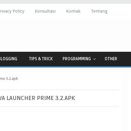
rivacy Policy
Konsultasi
Kontak
Tentang
BLOGGING
TIPS & TRICK
PROGRAMMING
OTHER
me 3.2.apk
A LAUNCHER PRIME 3.2.APK