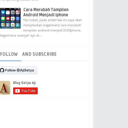
Cara Merubah Tampilan
Android Menjadi Iphone
Hai sobat, pada artikel kali ini saya akan
menjelaskan bagaimana cara merubah
tampilan android menjadi IOS/Iphone.
Bagaimana caranya? ayo di...
FOLLOW
AND SUBSCRIBE