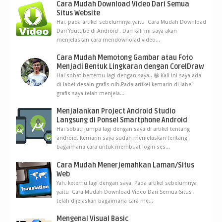
Cara Mudah Download Video Dari Semua
Situs Website
Hai, pada artikel sebelumnya yaitu Cara Mudah Download
Dari Youtube di Android . Dan kali ini saya akan
menjelaskan cara mendownolad video...
Cara Mudah Memotong Gambar atau Foto
Menjadi Bentuk Lingkaran dengan CorelDraw
Hai sobat bertemu lagi dengan saya.. 😁 Kali ini saya ada
di label desain grafis nih.Pada artikel kemarin di label
grafis saya telah menjela...
Menjalankan Project Android Studio
Langsung di Ponsel Smartphone Android
Hai sobat, jumpa lagi dengan saya di artikel tentang
android. Kemarin saya sudah menjelaskan tentang
bagaimana cara untuk membuat login ses...
Cara Mudah Menerjemahkan Laman/Situs
Web
Yah, ketemu lagi dengan saya. Pada artikel sebelumnya
yaitu Cara Mudah Download Video Dari Semua Situs ,
telah dijelaskan bagaimana cara me...
Mengenal Visual Basic