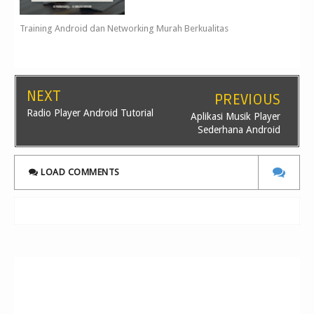
Training Android dan Networking Murah Berkualitas
NEXT
PREVIOUS
Radio Player Android Tutorial
Aplikasi Musik Player
Sederhana Android
LOAD COMMENTS